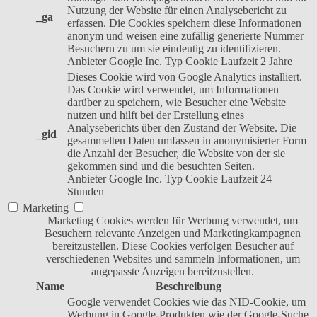
Nutzung der Website für einen Analysebericht zu
_ga
erfassen. Die Cookies speichern diese Informationen
anonym und weisen eine zufällig generierte Nummer
Besuchern zu um sie eindeutig zu identifizieren.
Anbieter
Google Inc.
Typ
Cookie
Laufzeit
2 Jahre
Dieses Cookie wird von Google Analytics installiert.
Das Cookie wird verwendet, um Informationen
darüber zu speichern, wie Besucher eine Website
nutzen und hilft bei der Erstellung eines
Analyseberichts über den Zustand der Website. Die
_gid
gesammelten Daten umfassen in anonymisierter Form
die Anzahl der Besucher, die Website von der sie
gekommen sind und die besuchten Seiten.
Anbieter
Google Inc.
Typ
Cookie
Laufzeit
24
Stunden
Marketing
Marketing Cookies werden für Werbung verwendet, um
Besuchern relevante Anzeigen und Marketingkampagnen
bereitzustellen. Diese Cookies verfolgen Besucher auf
verschiedenen Websites und sammeln Informationen, um
angepasste Anzeigen bereitzustellen.
Name
Beschreibung
Google verwendet Cookies wie das NID-Cookie, um
Werbung in Google-Produkten wie der Google-Suche