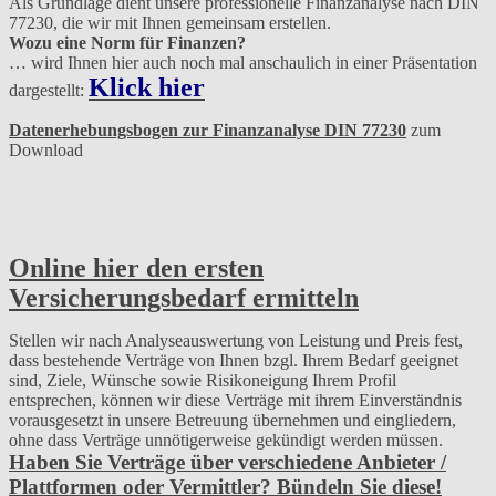
Als Grundlage dient unsere professionelle Finanzanalyse nach DIN
77230, die wir mit Ihnen gemeinsam erstellen.
Wozu eine Norm für Finanzen?
… wird Ihnen hier auch noch mal anschaulich in einer Präsentation
Klick hier
dargestellt:
Datenerhebungsbogen zur Finanzanalyse DIN 77230
zum
Download
Online hier den ersten
Versicherungsbedarf ermitteln
Stellen wir nach Analyseauswertung von Leistung und Preis fest,
dass bestehende Verträge von Ihnen bzgl. Ihrem Bedarf geeignet
sind, Ziele, Wünsche sowie Risikoneigung Ihrem Profil
entsprechen, können wir diese Verträge mit ihrem Einverständnis
vorausgesetzt in unsere Betreuung übernehmen und eingliedern,
ohne dass Verträge unnötigerweise gekündigt werden müssen.
Haben Sie Verträge über verschiedene Anbieter /
Plattformen oder Vermittler? Bündeln Sie diese!