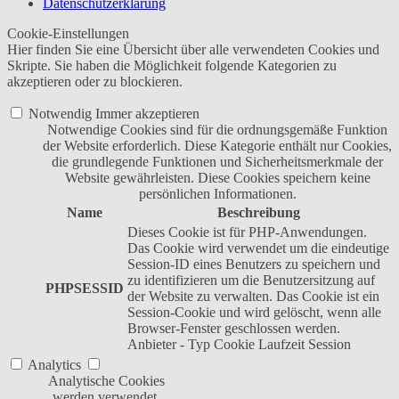
Datenschutzerklärung
Cookie-Einstellungen
Hier finden Sie eine Übersicht über alle verwendeten Cookies und
Skripte. Sie haben die Möglichkeit folgende Kategorien zu
akzeptieren oder zu blockieren.
Notwendig
Immer akzeptieren
Notwendige Cookies sind für die ordnungsgemäße Funktion
der Website erforderlich. Diese Kategorie enthält nur Cookies,
die grundlegende Funktionen und Sicherheitsmerkmale der
Website gewährleisten. Diese Cookies speichern keine
persönlichen Informationen.
Name
Beschreibung
Dieses Cookie ist für PHP-Anwendungen.
Das Cookie wird verwendet um die eindeutige
Session-ID eines Benutzers zu speichern und
zu identifizieren um die Benutzersitzung auf
PHPSESSID
der Website zu verwalten. Das Cookie ist ein
Session-Cookie und wird gelöscht, wenn alle
Browser-Fenster geschlossen werden.
Anbieter
-
Typ
Cookie
Laufzeit
Session
Analytics
Analytische Cookies
werden verwendet,