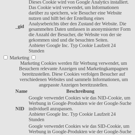
Dieses Cookie wird von Google Analytics installiert.
Das Cookie wird verwendet, um Informationen
darüber zu speichern, wie Besucher eine Website
nutzen und hilft bei der Erstellung eines
Analyseberichts über den Zustand der Website. Die
_gid
gesammelten Daten umfassen in anonymisierter Form
die Anzahl der Besucher, die Website von der sie
gekommen sind und die besuchten Seiten.
Anbieter
Google Inc.
Typ
Cookie
Laufzeit
24
Stunden
Marketing
Marketing Cookies werden für Werbung verwendet, um
Besuchern relevante Anzeigen und Marketingkampagnen
bereitzustellen. Diese Cookies verfolgen Besucher auf
verschiedenen Websites und sammeln Informationen, um
angepasste Anzeigen bereitzustellen.
Name
Beschreibung
Google verwendet Cookies wie das NID-Cookie, um
Werbung in Google-Produkten wie der Google-Suche
NID
individuell anzupassen.
Anbieter
Google Inc.
Typ
Cookie
Laufzeit
24
Stunden
Google verwendet Cookies wie das SID-Cookie, um
Werbung in Google-Produkten wie der Google-Suche