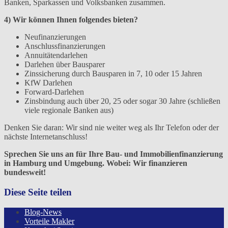
Banken, Sparkassen und Volksbanken zusammen.
4) Wir können Ihnen folgendes bieten?
Neufinanzierungen
Anschlussfinanzierungen
Annuitätendarlehen
Darlehen über Bausparer
Zinssicherung durch Bausparen in 7, 10 oder 15 Jahren
KfW Darlehen
Forward-Darlehen
Zinsbindung auch über 20, 25 oder sogar 30 Jahre (schließen
viele regionale Banken aus)
Denken Sie daran: Wir sind nie weiter weg als Ihr Telefon oder der
nächste Internetanschluss!
Sprechen Sie uns an für Ihre Bau- und Immobilienfinanzierung
in Hamburg und Umgebung. Wobei: Wir finanzieren
bundesweit!
Diese Seite teilen
Blog-News
Vorteile Makler