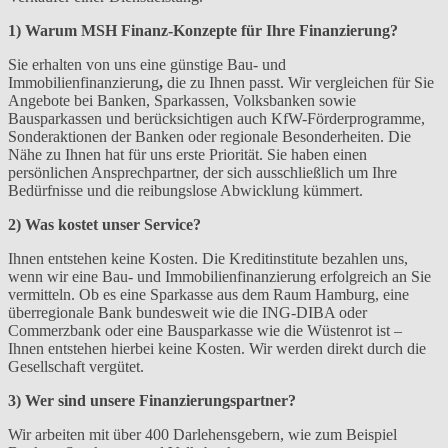
1) Warum MSH Finanz-Konzepte für Ihre Finanzierung?
Sie erhalten von uns eine günstige Bau- und
Immobilienfinanzierung
,
die zu Ihnen passt. Wir vergleichen für Sie
Angebote bei Banken, Sparkassen, Volksbanken sowie
Bausparkassen und berücksichtigen auch KfW-Förderprogramme,
Sonderaktionen der Banken oder regionale Besonderheiten. Die
Nähe zu Ihnen hat für uns erste Priorität. Sie haben einen
persönlichen Ansprechpartner, der sich ausschließlich um Ihre
Bedürfnisse und die reibungslose Abwicklung kümmert.
2) Was kostet unser Service?
Ihnen entstehen keine Kosten. Die Kreditinstitute bezahlen uns,
wenn wir eine Bau- und Immobilienfinanzierung erfolgreich an Sie
vermitteln. Ob es eine Sparkasse aus dem Raum Hamburg, eine
überregionale Bank bundesweit wie die ING-DIBA oder
Commerzbank oder eine Bausparkasse wie die Wüstenrot ist –
Ihnen entstehen hierbei keine Kosten. Wir werden direkt durch die
Gesellschaft vergütet.
3) Wer sind unsere Finanzierungspartner?
Wir arbeiten mit über 400 Darlehensgebern, wie zum Beispiel