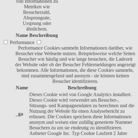
von Informationen zu
Metriken wie
Besucherzahl,
Absprungrate,
Ursprung oder
ähnlichem.
Name
Beschreibung
Performance
Performance Cookies sammeln Informationen darüber, wie
Besucher eine Webseite nutzen. Beispielsweise welche Seiten
Besucher wie häufig und wie lange besuchen, die Ladezeit
der Website oder ob der Besucher Fehlermeldungen angezeigt
bekommen. Alle Informationen, die diese Cookies sammeln,
sind zusammengefasst und anonym - sie können keinen
Besucher identifizieren.
Name
Beschreibung
Dieses Cookie wird von Google Analytics installiert.
Dieses Cookie wird verwendet um Besucher-,
Sitzungs- und Kampagnendaten zu berechnen und die
Nutzung der Website für einen Analysebericht zu
_ga
erfassen. Die Cookies speichern diese Informationen
anonym und weisen eine zufällig generierte Nummer
Besuchern zu um sie eindeutig zu identifizieren.
Anbieter
Google Inc.
Typ
Cookie
Laufzeit
2 Jahre