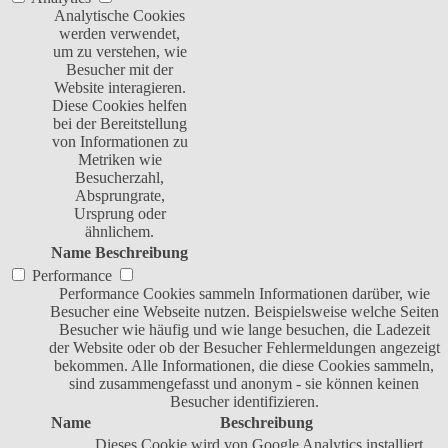
Analytische Cookies
werden verwendet,
um zu verstehen, wie
Besucher mit der
Website interagieren.
Diese Cookies helfen
bei der Bereitstellung
von Informationen zu
Metriken wie
Besucherzahl,
Absprungrate,
Ursprung oder
ähnlichem.
Name
Beschreibung
Performance
Performance Cookies sammeln Informationen darüber, wie
Besucher eine Webseite nutzen. Beispielsweise welche Seiten
Besucher wie häufig und wie lange besuchen, die Ladezeit
der Website oder ob der Besucher Fehlermeldungen angezeigt
bekommen. Alle Informationen, die diese Cookies sammeln,
sind zusammengefasst und anonym - sie können keinen
Besucher identifizieren.
Name
Beschreibung
Dieses Cookie wird von Google Analytics installiert.