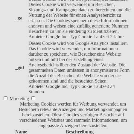
Dieses Cookie wird verwendet um Besucher-,
Sitzungs- und Kampagnendaten zu berechnen und die
Nutzung der Website für einen Analysebericht zu
_ga
erfassen. Die Cookies speichern diese Informationen
anonym und weisen eine zufällig generierte Nummer
Besuchern zu um sie eindeutig zu identifizieren.
Anbieter
Google Inc.
Typ
Cookie
Laufzeit
2 Jahre
Dieses Cookie wird von Google Analytics installiert.
Das Cookie wird verwendet, um Informationen
darüber zu speichern, wie Besucher eine Website
nutzen und hilft bei der Erstellung eines
Analyseberichts über den Zustand der Website. Die
_gid
gesammelten Daten umfassen in anonymisierter Form
die Anzahl der Besucher, die Website von der sie
gekommen sind und die besuchten Seiten.
Anbieter
Google Inc.
Typ
Cookie
Laufzeit
24
Stunden
Marketing
Marketing Cookies werden für Werbung verwendet, um
Besuchern relevante Anzeigen und Marketingkampagnen
bereitzustellen. Diese Cookies verfolgen Besucher auf
verschiedenen Websites und sammeln Informationen, um
angepasste Anzeigen bereitzustellen.
Name
Beschreibung