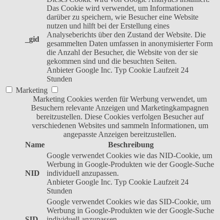
Das Cookie wird verwendet, um Informationen
darüber zu speichern, wie Besucher eine Website
nutzen und hilft bei der Erstellung eines
Analyseberichts über den Zustand der Website. Die
_gid
gesammelten Daten umfassen in anonymisierter Form
die Anzahl der Besucher, die Website von der sie
gekommen sind und die besuchten Seiten.
Anbieter
Google Inc.
Typ
Cookie
Laufzeit
24
Stunden
Marketing
Marketing Cookies werden für Werbung verwendet, um
Besuchern relevante Anzeigen und Marketingkampagnen
bereitzustellen. Diese Cookies verfolgen Besucher auf
verschiedenen Websites und sammeln Informationen, um
angepasste Anzeigen bereitzustellen.
Name
Beschreibung
Google verwendet Cookies wie das NID-Cookie, um
Werbung in Google-Produkten wie der Google-Suche
NID
individuell anzupassen.
Anbieter
Google Inc.
Typ
Cookie
Laufzeit
24
Stunden
Google verwendet Cookies wie das SID-Cookie, um
Werbung in Google-Produkten wie der Google-Suche
SID
individuell anzupassen.