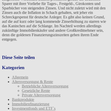
Sparer mit ihrer Vorliebe für Tages-, Festgeld-, Girokonten und
Sparbücher von steigenden Zinsen. Und nicht zuletzt wird mit den
Zinsen auch die Inflation in Schach gehalten, seit jeher ein
Schreckgespenst für deutsche Anleger. Es gibt also keinen Grund,
auf die auf kurz oder lang kommende Zinserhöhung zu starren wie
das Kaninchen auf die Schlange. Im Nachteil werden allerdings
zukünftige Immobilienkäufer und andere Großkreditnehmer sein,
denn die goldenen Finanzierungszinszeiten gehen ihrem Ende
entgegen.
Diese Seite teilen
Kategorien
Allgemein
Altersversorgung & Rente
Betriebliche Altersversorgung
Gesetzliche Rente
Private Altersversorgung
Bankprodukte
Immobilienfinanzierung
Investmentfonds und ETF`s