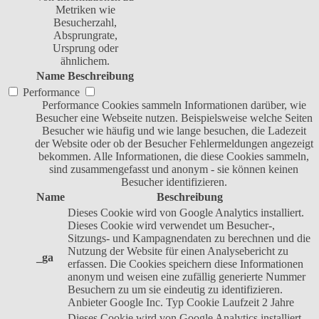
Metriken wie
Besucherzahl,
Absprungrate,
Ursprung oder
ähnlichem.
Name
Beschreibung
Performance
Performance Cookies sammeln Informationen darüber, wie
Besucher eine Webseite nutzen. Beispielsweise welche Seiten
Besucher wie häufig und wie lange besuchen, die Ladezeit
der Website oder ob der Besucher Fehlermeldungen angezeigt
bekommen. Alle Informationen, die diese Cookies sammeln,
sind zusammengefasst und anonym - sie können keinen
Besucher identifizieren.
Name
Beschreibung
Dieses Cookie wird von Google Analytics installiert.
Dieses Cookie wird verwendet um Besucher-,
Sitzungs- und Kampagnendaten zu berechnen und die
Nutzung der Website für einen Analysebericht zu
_ga
erfassen. Die Cookies speichern diese Informationen
anonym und weisen eine zufällig generierte Nummer
Besuchern zu um sie eindeutig zu identifizieren.
Anbieter
Google Inc.
Typ
Cookie
Laufzeit
2 Jahre
Dieses Cookie wird von Google Analytics installiert.