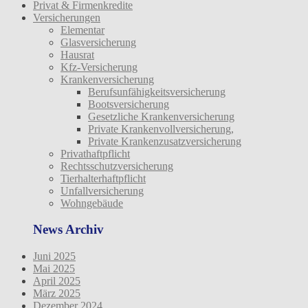
Privat & Firmenkredite
Versicherungen
Elementar
Glasversicherung
Hausrat
Kfz-Versicherung
Krankenversicherung
Berufsunfähigkeitsversicherung
Bootsversicherung
Gesetzliche Krankenversicherung
Private Krankenvollversicherung,
Private Krankenzusatzversicherung
Privathaftpflicht
Rechtsschutzversicherung
Tierhalterhaftpflicht
Unfallversicherung
Wohngebäude
News Archiv
Juni 2025
Mai 2025
April 2025
März 2025
Dezember 2024