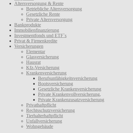
Altersversorgung & Rente
Betriebliche Altersversorgung
Gesetzliche Rente
Private Altersversorgung
Bankprodukte
Immobilienfinanzierung
Investmentfonds und ETF`s
Privat & Firmenkredite
Versicherungen
Elementar
Glasversicherung
Hausrat
Kfz-Versicherung
Krankenversicherung
Berufsunfähigkeitsversicherung
Bootsversicherung
Gesetzliche Krankenversicherung
Private Krankenvollversicherung,
Private Krankenzusatzversicherung
Privathaftpflicht
Rechtsschutzversicherung
Tierhalterhaftpflicht
Unfallversicherung
Wohngebäude