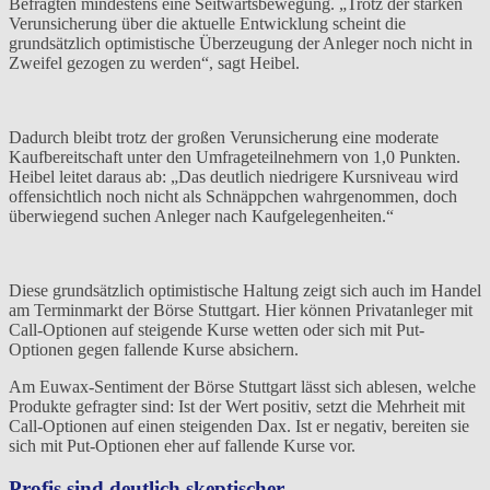
Befragten mindestens eine Seitwärtsbewegung. „Trotz der starken
Verunsicherung über die aktuelle Entwicklung scheint die
grundsätzlich optimistische Überzeugung der Anleger noch nicht in
Zweifel gezogen zu werden“, sagt Heibel.
Dadurch bleibt trotz der großen Verunsicherung eine moderate
Kaufbereitschaft unter den Umfrageteilnehmern von 1,0 Punkten.
Heibel leitet daraus ab: „Das deutlich niedrigere Kursniveau wird
offensichtlich noch nicht als Schnäppchen wahrgenommen, doch
überwiegend suchen Anleger nach Kaufgelegenheiten.“
Diese grundsätzlich optimistische Haltung zeigt sich auch im Handel
am Terminmarkt der Börse Stuttgart. Hier können Privatanleger mit
Call-Optionen auf steigende Kurse wetten oder sich mit Put-
Optionen gegen fallende Kurse absichern.
Am Euwax-Sentiment der Börse Stuttgart lässt sich ablesen, welche
Produkte gefragter sind: Ist der Wert positiv, setzt die Mehrheit mit
Call-Optionen auf einen steigenden Dax. Ist er negativ, bereiten sie
sich mit Put-Optionen eher auf fallende Kurse vor.
Profis sind deutlich skeptischer