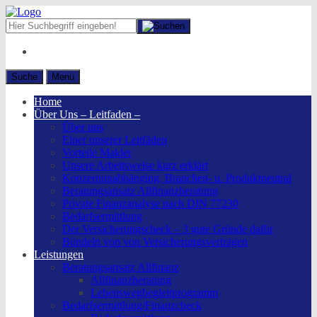
Suche
Menü
Home
Über Uns – Leitfaden –
Über uns
Einer unserer Leitfäden
Vorteile Makler
Unsere Arbeitsweise kurz erklärt
Konzernunabhänging, Branchen- u. Produktneutral
Beratungsansatz Allfinanzberatung
Private Finanzanalyse nach DIN 77230
Bedarfsermittlung
Der Versicherungscheck – 3 gute Gründe dafür
Bündeln von von Versicherungsverträgen
Leistungen
Beratungsansatz Allfinanz
Allfinanzberatung
Lebenswegbegleitprogramm
Bedarfsermittlung/Finanzcheck