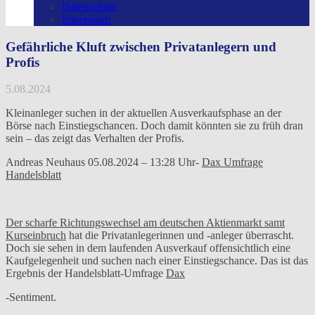
Datenschutz
Impressum
Gefährliche Kluft zwischen Privatanlegern und
Profis
5.08.2024
Kleinanleger suchen in der aktuellen Ausverkaufsphase an der
Börse nach Einstiegschancen. Doch damit könnten sie zu früh dran
sein – das zeigt das Verhalten der Profis.
Andreas Neuhaus 05.08.2024 – 13:28 Uhr-
Dax Umfrage
Handelsblatt
Der scharfe Richtungswechsel am deutschen Aktienmarkt samt
Kurseinbruch
hat die Privatanlegerinnen und -anleger überrascht.
Doch sie sehen in dem laufenden Ausverkauf offensichtlich eine
Kaufgelegenheit und suchen nach einer Einstiegschance. Das ist das
Ergebnis der Handelsblatt-Umfrage
Dax
-Sentiment.