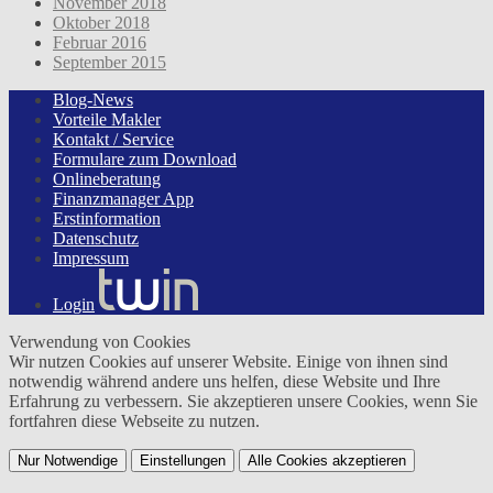
November 2018
Oktober 2018
Februar 2016
September 2015
Blog-News
Vorteile Makler
Kontakt / Service
Formulare zum Download
Onlineberatung
Finanzmanager App
Erstinformation
Datenschutz
Impressum
Login
Verwendung von Cookies
Wir nutzen Cookies auf unserer Website. Einige von ihnen sind
notwendig während andere uns helfen, diese Website und Ihre
Erfahrung zu verbessern. Sie akzeptieren unsere Cookies, wenn Sie
fortfahren diese Webseite zu nutzen.
Nur Notwendige
Einstellungen
Alle Cookies akzeptieren