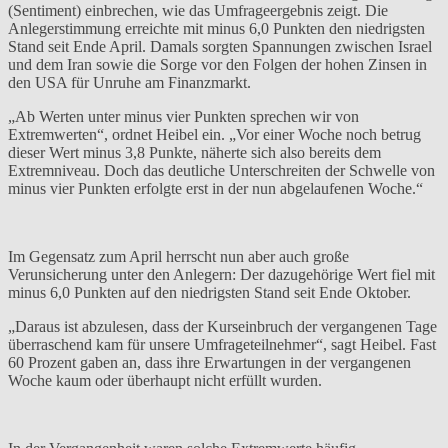
(Sentiment) einbrechen, wie das Umfrageergebnis zeigt. Die
Anlegerstimmung erreichte mit minus 6,0 Punkten den niedrigsten
Stand seit Ende April. Damals sorgten Spannungen zwischen Israel
und dem Iran sowie die Sorge vor den Folgen der hohen Zinsen in
den USA für Unruhe am Finanzmarkt.
„Ab Werten unter minus vier Punkten sprechen wir von
Extremwerten“, ordnet Heibel ein. „Vor einer Woche noch betrug
dieser Wert minus 3,8 Punkte, näherte sich also bereits dem
Extremniveau. Doch das deutliche Unterschreiten der Schwelle von
minus vier Punkten erfolgte erst in der nun abgelaufenen Woche.“
Im Gegensatz zum April herrscht nun aber auch große
Verunsicherung unter den Anlegern: Der dazugehörige Wert fiel mit
minus 6,0 Punkten auf den niedrigsten Stand seit Ende Oktober.
„Daraus ist abzulesen, dass der Kurseinbruch der vergangenen Tage
überraschend kam für unsere Umfrageteilnehmer“, sagt Heibel. Fast
60 Prozent gaben an, dass ihre Erwartungen in der vergangenen
Woche kaum oder überhaupt nicht erfüllt wurden.