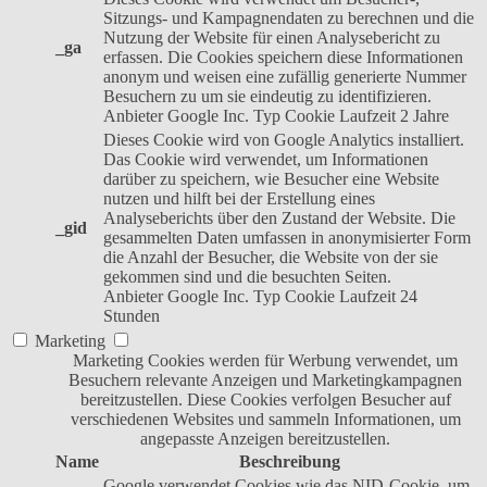
Sitzungs- und Kampagnendaten zu berechnen und die
Nutzung der Website für einen Analysebericht zu
_ga
erfassen. Die Cookies speichern diese Informationen
anonym und weisen eine zufällig generierte Nummer
Besuchern zu um sie eindeutig zu identifizieren.
Anbieter
Google Inc.
Typ
Cookie
Laufzeit
2 Jahre
Dieses Cookie wird von Google Analytics installiert.
Das Cookie wird verwendet, um Informationen
darüber zu speichern, wie Besucher eine Website
nutzen und hilft bei der Erstellung eines
Analyseberichts über den Zustand der Website. Die
_gid
gesammelten Daten umfassen in anonymisierter Form
die Anzahl der Besucher, die Website von der sie
gekommen sind und die besuchten Seiten.
Anbieter
Google Inc.
Typ
Cookie
Laufzeit
24
Stunden
Marketing
Marketing Cookies werden für Werbung verwendet, um
Besuchern relevante Anzeigen und Marketingkampagnen
bereitzustellen. Diese Cookies verfolgen Besucher auf
verschiedenen Websites und sammeln Informationen, um
angepasste Anzeigen bereitzustellen.
Name
Beschreibung
Google verwendet Cookies wie das NID-Cookie, um