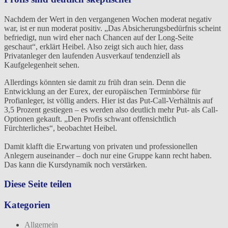
Nachdem der Wert in den vergangenen Wochen moderat negativ
war, ist er nun moderat positiv. „Das Absicherungsbedürfnis scheint
befriedigt, nun wird eher nach Chancen auf der Long-Seite
geschaut“, erklärt Heibel. Also zeigt sich auch hier, dass
Privatanleger den laufenden Ausverkauf tendenziell als
Kaufgelegenheit sehen.
Allerdings könnten sie damit zu früh dran sein. Denn die
Entwicklung an der Eurex, der europäischen Terminbörse für
Profianleger, ist völlig anders. Hier ist das Put-Call-Verhältnis auf
3,5 Prozent gestiegen – es werden also deutlich mehr Put- als Call-
Optionen gekauft. „Den Profis schwant offensichtlich
Fürchterliches“, beobachtet Heibel.
Damit klafft die Erwartung von privaten und professionellen
Anlegern auseinander – doch nur eine Gruppe kann recht haben.
Das kann die Kursdynamik noch verstärken.
Diese Seite teilen
Kategorien
Allgemein