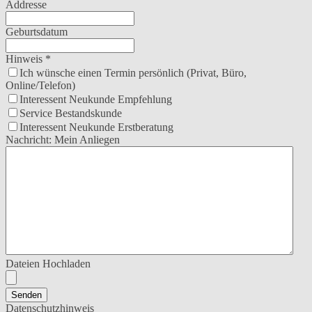
Addresse
Geburtsdatum
Hinweis
*
Ich wünsche einen Termin persönlich (Privat, Büro,
Online/Telefon)
Interessent Neukunde Empfehlung
Service Bestandskunde
Interessent Neukunde Erstberatung
Nachricht: Mein Anliegen
Dateien Hochladen
Senden
Datenschutzhinweis