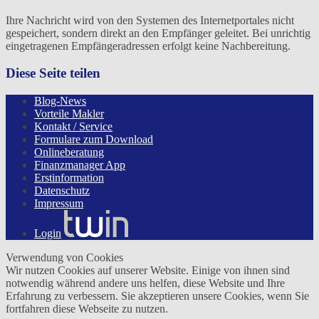
Ihre Nachricht wird von den Systemen des Internetportales nicht
gespeichert, sondern direkt an den Empfänger geleitet. Bei unrichtig
eingetragenen Empfängeradressen erfolgt keine Nachbereitung.
Diese Seite teilen
Blog-News
Vorteile Makler
Kontakt / Service
Formulare zum Download
Onlineberatung
Finanzmanager App
Erstinformation
Datenschutz
Impressum
Login
Verwendung von Cookies
Wir nutzen Cookies auf unserer Website. Einige von ihnen sind
notwendig während andere uns helfen, diese Website und Ihre
Erfahrung zu verbessern. Sie akzeptieren unsere Cookies, wenn Sie
fortfahren diese Webseite zu nutzen.