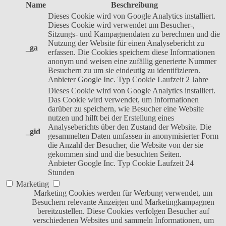
Name
Beschreibung
Dieses Cookie wird von Google Analytics installiert.
Dieses Cookie wird verwendet um Besucher-,
Sitzungs- und Kampagnendaten zu berechnen und die
Nutzung der Website für einen Analysebericht zu
_ga
erfassen. Die Cookies speichern diese Informationen
anonym und weisen eine zufällig generierte Nummer
Besuchern zu um sie eindeutig zu identifizieren.
Anbieter
Google Inc.
Typ
Cookie
Laufzeit
2 Jahre
Dieses Cookie wird von Google Analytics installiert.
Das Cookie wird verwendet, um Informationen
darüber zu speichern, wie Besucher eine Website
nutzen und hilft bei der Erstellung eines
Analyseberichts über den Zustand der Website. Die
_gid
gesammelten Daten umfassen in anonymisierter Form
die Anzahl der Besucher, die Website von der sie
gekommen sind und die besuchten Seiten.
Anbieter
Google Inc.
Typ
Cookie
Laufzeit
24
Stunden
Marketing
Marketing Cookies werden für Werbung verwendet, um
Besuchern relevante Anzeigen und Marketingkampagnen
bereitzustellen. Diese Cookies verfolgen Besucher auf
verschiedenen Websites und sammeln Informationen, um